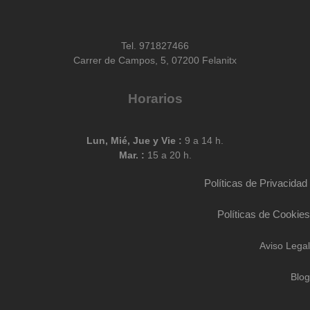
Tel. 971827466
Carrer de Campos, 5, 07200 Felanitx
Horarios
Lun, Mié, Jue y Vie :
9 a 14 h.
Mar. :
15 a 20 h.
Políticas de Privacidad
Políticas de Cookies
Aviso Legal
Blog